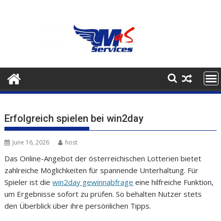
Skip
to
content
Erfolgreich spielen bei win2day
June 16, 2026
host
Das Online-Angebot der österreichischen Lotterien bietet
zahlreiche Möglichkeiten für spannende Unterhaltung. Für
Spieler ist die
win2day gewinnabfrage
eine hilfreiche Funktion,
um Ergebnisse sofort zu prüfen. So behalten Nutzer stets
den Überblick über ihre persönlichen Tipps.