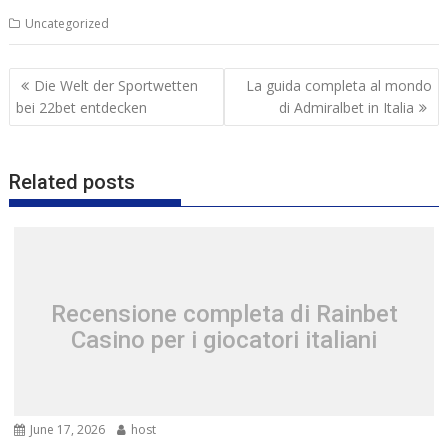
Uncategorized
Post
Die Welt der Sportwetten
La guida completa al mondo
navigation
bei 22bet entdecken
di Admiralbet in Italia
Related posts
Recensione completa di Rainbet
Casino per i giocatori italiani
June 17, 2026
host