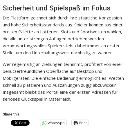
Sicherheit und Spielspaß im Fokus
Die Plattform zeichnet sich durch ihre staatliche Konzession
und hohe Sicherheitsstandards aus. Spieler können aus einer
breiten Palette an Lotterien, Slots und Sportwetten wählen,
die alle unter strengen Auflagen betrieben werden.
Verantwortungsvolles Spielen steht dabei immer an erster
Stelle, um den Unterhaltungswert nachhaltig zu wahren.
Wer regelmäßig an Ziehungen teilnimmt, profitiert von einer
benutzerfreundlichen Oberfläche auf Desktop und
Mobilgeräten. Die einfache Bedienung ermöglicht es, Wetten
schnell zu platzieren und Auszahlungen zügig abzuwickeln.
Insgesamt bleibt das Portal eine der ersten Adressen für
seriöses Glücksspiel in Österreich.
Share this:
WhatsApp
Print