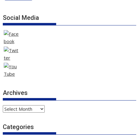
Social Media
Archives
Archives
Categories