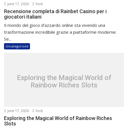
June 17, 2026
host
Recensione completa di Rainbet Casino per i
giocatori italiani
Il mondo del gioco d’azzardo online sta vivendo una
trasformazione incredibile grazie a piattaforme moderne.
Se...
Uncategorized
Exploring the Magical World of
Rainbow Riches Slots
June 17, 2026
host
Exploring the Magical World of Rainbow Riches
Slots