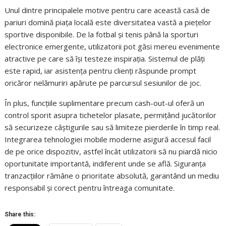
Unul dintre principalele motive pentru care această casă de
pariuri domină piața locală este diversitatea vastă a piețelor
sportive disponibile. De la fotbal și tenis până la sporturi
electronice emergente, utilizatorii pot găsi mereu evenimente
atractive pe care să își testeze inspirația. Sistemul de plăți
este rapid, iar asistența pentru clienți răspunde prompt
oricăror nelămuriri apărute pe parcursul sesiunilor de joc.
În plus, funcțiile suplimentare precum cash-out-ul oferă un
control sporit asupra tichetelor plasate, permițând jucătorilor
să securizeze câștigurile sau să limiteze pierderile în timp real.
Integrarea tehnologiei mobile moderne asigură accesul facil
de pe orice dispozitiv, astfel încât utilizatorii să nu piardă nicio
oportunitate importantă, indiferent unde se află. Siguranța
tranzacțiilor rămâne o prioritate absolută, garantând un mediu
responsabil și corect pentru întreaga comunitate.
Share this: