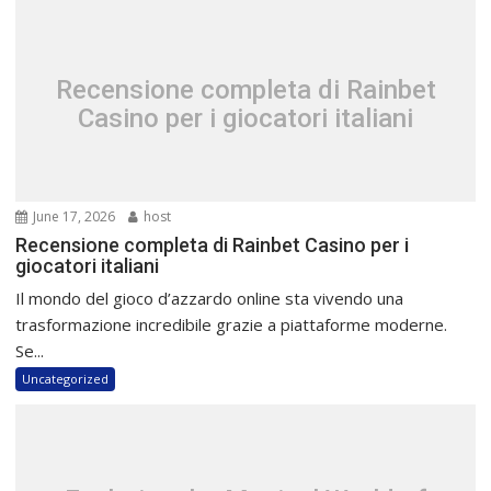
Recensione completa di Rainbet
Casino per i giocatori italiani
June 17, 2026
host
Recensione completa di Rainbet Casino per i
giocatori italiani
Il mondo del gioco d’azzardo online sta vivendo una
trasformazione incredibile grazie a piattaforme moderne.
Se...
Uncategorized