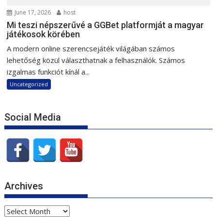
June 17, 2026
host
Mi teszi népszerűvé a GGBet platformját a magyar
játékosok körében
A modern online szerencsejáték világában számos
lehetőség közül választhatnak a felhasználók. Számos
izgalmas funkciót kínál a...
Uncategorized
Social Media
Archives
Archives