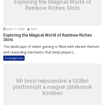
Exploring the Magical World of
Rainbow Riches Slots
June 17, 2026
host
Exploring the Magical World of Rainbow Riches
Slots
The landscape of online gaming is filled with vibrant themes
and rewarding mechanics that keep players...
Uncategorized
Mi teszi népszerűvé a GGBet
platformját a magyar játékosok
körében