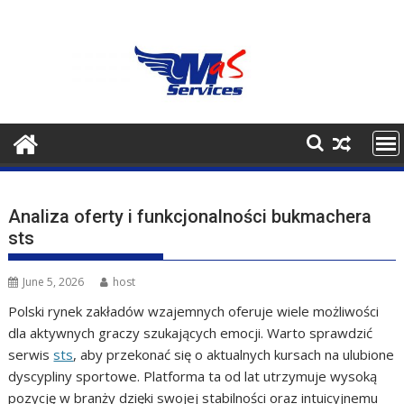
Skip
to
content
Analiza oferty i funkcjonalności bukmachera
sts
June 5, 2026
host
Polski rynek zakładów wzajemnych oferuje wiele możliwości
dla aktywnych graczy szukających emocji. Warto sprawdzić
serwis
sts
, aby przekonać się o aktualnych kursach na ulubione
dyscypliny sportowe. Platforma ta od lat utrzymuje wysoką
pozycję w branży dzięki swojej stabilności oraz intuicyjnemu