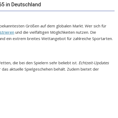
65 in Deutschland
 bekanntesten Größen auf dem globalen Markt. Wer sich für
strieren
und die vielfältigen Möglichkeiten nutzen. Die
und ein extrem breites Wettangebot für zahlreiche Sportarten.
ten, die bei den Spielern sehr beliebt ist.
Echtzeit-Updates
r das aktuelle Spielgeschehen behält. Zudem bietet der