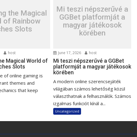
Mi teszi népszerűvé a
ng the Magical
GGBet platformját a
d of Rainbow
magyar játékosok
ches Slots
körében
6
host
June 17, 2026
host
he Magical World of
Mi teszi népszerűvé a GGBet
ches Slots
platformját a magyar játékosok
körében
e of online gaming is
A modern online szerencsejáték
ibrant themes and
világában számos lehetőség közül
chanics that keep
választhatnak a felhasználók. Számos
izgalmas funkciót kínál a...
Uncategorized