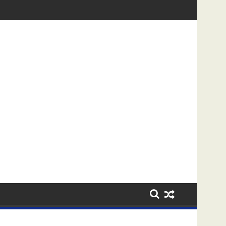
a magyar játékosok körében
An In-Depth Look at the 20bet Experience