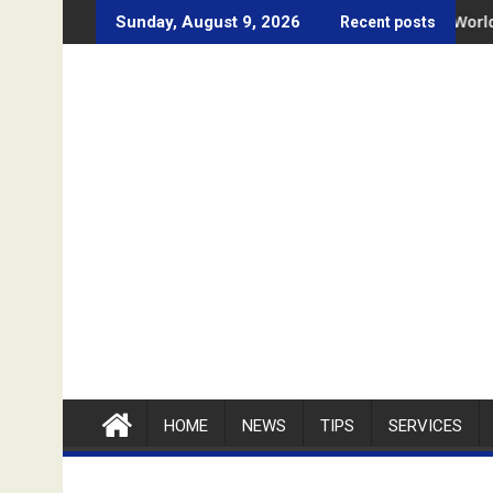
Skip
inbet Casino per i giocatori italiani
Exploring the Magical World of Ra
Sunday, August 9, 2026
Recent posts
to
content
HOME
NEWS
TIPS
SERVICES