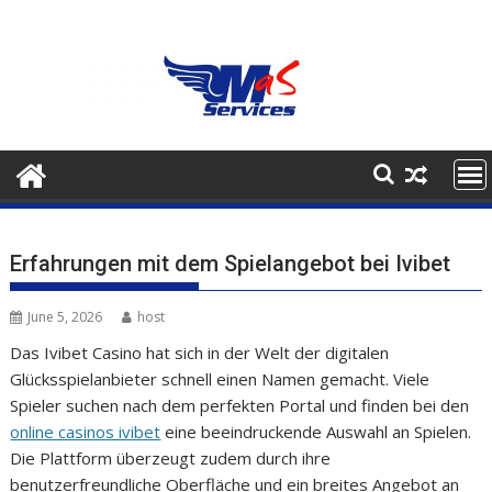
Skip
to
content
Erfahrungen mit dem Spielangebot bei Ivibet
June 5, 2026
host
Das Ivibet Casino hat sich in der Welt der digitalen
Glücksspielanbieter schnell einen Namen gemacht. Viele
Spieler suchen nach dem perfekten Portal und finden bei den
online casinos ivibet
eine beeindruckende Auswahl an Spielen.
Die Plattform überzeugt zudem durch ihre
benutzerfreundliche Oberfläche und ein breites Angebot an