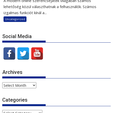
A modern online szerencsejáték világában számos
lehetőség közül választhatnak a felhasználók. Számos
izgalmas funkciót kínál a...
Uncategorized
Social Media
Archives
Archives
Categories
Categories