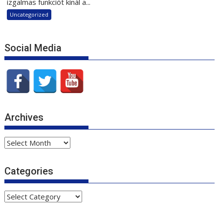
izgalmas funkciót kínál a...
Uncategorized
Social Media
Archives
Archives
Categories
Categories