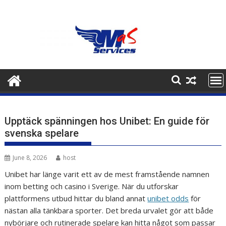
Skip
to
content
Upptäck spänningen hos Unibet: En guide för
svenska spelare
June 8, 2026
host
Unibet har länge varit ett av de mest framstående namnen
inom betting och casino i Sverige. När du utforskar
plattformens utbud hittar du bland annat
unibet odds
för
nästan alla tänkbara sporter. Det breda urvalet gör att både
nybörjare och rutinerade spelare kan hitta något som passar