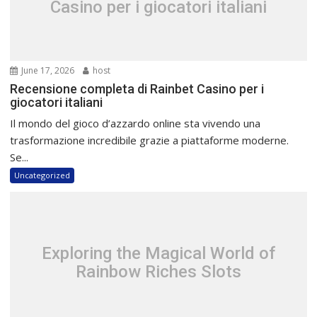
Casino per i giocatori italiani
June 17, 2026
host
Recensione completa di Rainbet Casino per i
giocatori italiani
Il mondo del gioco d’azzardo online sta vivendo una
trasformazione incredibile grazie a piattaforme moderne.
Se...
Uncategorized
Exploring the Magical World of
Rainbow Riches Slots