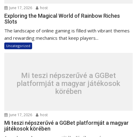
June 17, 2026
host
Exploring the Magical World of Rainbow Riches
Slots
The landscape of online gaming is filled with vibrant themes
and rewarding mechanics that keep players...
Uncategorized
Mi teszi népszerűvé a GGBet
platformját a magyar játékosok
körében
June 17, 2026
host
Mi teszi népszerűvé a GGBet platformját a magyar
játékosok körében