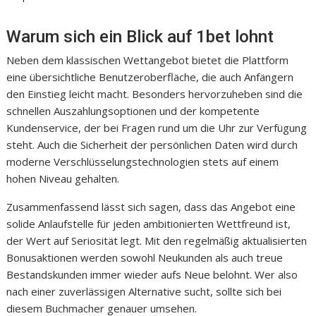
Warum sich ein Blick auf 1bet lohnt
Neben dem klassischen Wettangebot bietet die Plattform
eine übersichtliche Benutzeroberfläche, die auch Anfängern
den Einstieg leicht macht. Besonders hervorzuheben sind die
schnellen Auszahlungsoptionen und der kompetente
Kundenservice, der bei Fragen rund um die Uhr zur Verfügung
steht. Auch die Sicherheit der persönlichen Daten wird durch
moderne Verschlüsselungstechnologien stets auf einem
hohen Niveau gehalten.
Zusammenfassend lässt sich sagen, dass das Angebot eine
solide Anlaufstelle für jeden ambitionierten Wettfreund ist,
der Wert auf Seriosität legt. Mit den regelmäßig aktualisierten
Bonusaktionen werden sowohl Neukunden als auch treue
Bestandskunden immer wieder aufs Neue belohnt. Wer also
nach einer zuverlässigen Alternative sucht, sollte sich bei
diesem Buchmacher genauer umsehen.