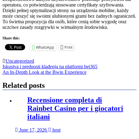
operatora, co potwierdzają stosowane certyfikaty szyfrowania.
Dzięki pełnej optymalizacji strony na urządzenia mobilne, każdy
może cieszyć się swoimi ulubionymi grami bez żadnych ograniczeń.
To świetna propozycja dla osób, które cenią sobie wygodę oraz
uczciwe zasady rozgrywki w wirtualnym środowisku.
Share this:
WhatsApp
Print
Uncategorized
Post
Iskustva i prednosti klađenja na platformi bet365
An In-Depth Look at the Bwin Experience
navigation
Related posts
Recensione completa di
Rainbet Casino per i giocatori
italiani
June 17, 2026
host