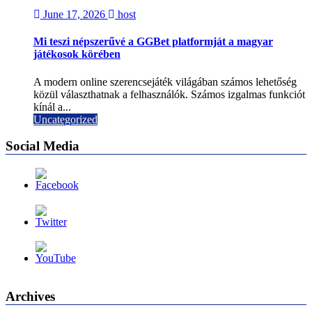
June 17, 2026
host
Mi teszi népszerűvé a GGBet platformját a magyar
játékosok körében
A modern online szerencsejáték világában számos lehetőség
közül választhatnak a felhasználók. Számos izgalmas funkciót
kínál a...
Uncategorized
Social Media
Archives