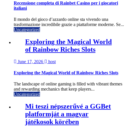
Recensione completa di Rainbet Casino per i giocatori
italiani
Il mondo del gioco d’azzardo online sta vivendo una
trasformazione incredibile grazie a piattaforme moderne. Se...
Uncategorized
Exploring the Magical World
of Rainbow Riches Slots
June 17, 2026
host
Exploring the Magical World of Rainbow Riches Slots
The landscape of online gaming is filled with vibrant themes
and rewarding mechanics that keep players...
Uncategorized
Mi teszi népszerűvé a GGBet
platformját a magyar
játékosok körében