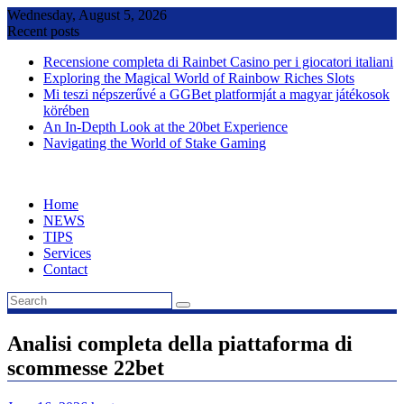
Skip
Wednesday, August 5, 2026
to
Recent posts
content
Recensione completa di Rainbet Casino per i giocatori italiani
Exploring the Magical World of Rainbow Riches Slots
Mi teszi népszerűvé a GGBet platformját a magyar játékosok
körében
An In-Depth Look at the 20bet Experience
Navigating the World of Stake Gaming
Home
NEWS
TIPS
Services
Contact
Analisi completa della piattaforma di
scommesse 22bet