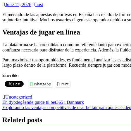
June 15, 2026
host
El mercado de las apuestas deportivas en España ha crecido de forma 
su interfaz intuitiva. Muchos usuarios eligen este operador debido a 
Ventajas de jugar en línea
La plataforma se ha consolidado como un referente tanto para expert
confianza necesaria para disfrutar de la experiencia. Además, la fluid
Para maximizar tus oportunidades, es fundamental analizar las estadíst
largo plazo dentro de la plataforma. Recuerda siempre jugar con modera
Share this:
WhatsApp
Print
Uncategorized
Post
En dybdegående guide til bet365 i Danmark
Explorando las ventajas competitivas de usar betfair para apuestas dep
navigation
Related posts