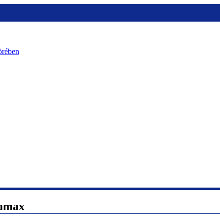
örében
namax