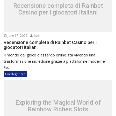
Recensione completa di Rainbet
Casino per i giocatori italiani
June 17, 2026
host
Recensione completa di Rainbet Casino per i
giocatori italiani
Il mondo del gioco d’azzardo online sta vivendo una
trasformazione incredibile grazie a piattaforme moderne.
Se...
Uncategorized
Exploring the Magical World of
Rainbow Riches Slots