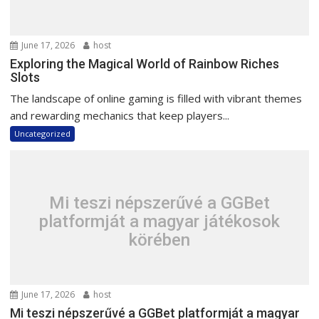
June 17, 2026
host
Exploring the Magical World of Rainbow Riches
Slots
The landscape of online gaming is filled with vibrant themes
and rewarding mechanics that keep players...
Uncategorized
Mi teszi népszerűvé a GGBet
platformját a magyar játékosok
körében
June 17, 2026
host
Mi teszi népszerűvé a GGBet platformját a magyar