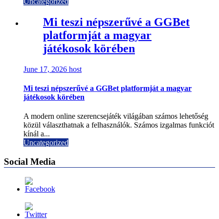
Uncategorized
Mi teszi népszerűvé a GGBet
platformját a magyar
játékosok körében
June 17, 2026
host
Mi teszi népszerűvé a GGBet platformját a magyar
játékosok körében
A modern online szerencsejáték világában számos lehetőség
közül választhatnak a felhasználók. Számos izgalmas funkciót
kínál a...
Uncategorized
Social Media