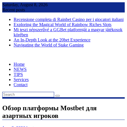
Skip
Saturday, August 8, 2026
to
Recent posts
content
Recensione completa di Rainbet Casino per i giocatori italiani
Exploring the Magical World of Rainbow Riches Slots
Mi teszi népszerűvé a GGBet platformját a magyar játékosok
körében
An In-Depth Look at the 20bet Experience
Navigating the World of Stake Gaming
Home
NEWS
TIPS
Services
Contact
Обзор платформы Mostbet для
азартных игроков