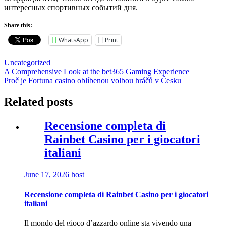
интересных спортивных событий дня.
Share this:
WhatsApp
Print
Uncategorized
Post
A Comprehensive Look at the bet365 Gaming Experience
Proč je Fortuna casino oblíbenou volbou hráčů v Česku
navigation
Related posts
Recensione completa di
Rainbet Casino per i giocatori
italiani
June 17, 2026
host
Recensione completa di Rainbet Casino per i giocatori
italiani
Il mondo del gioco d’azzardo online sta vivendo una