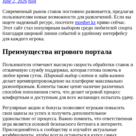
June 2, 2026
host
Современный рынок ставок постоянно развивается, предлагая
пользователям новые возможности для развлечений. Если вы
ищете надежный ресурс, посетите
mostbet kz
прямо сейчас.
Этот сайт стал популярным выбором среди любителей спорта
благодаря широкой линии событий и удобному интерфейсу
для каждого игрока.
Преимущества игрового портала
Пользователи отмечают высокую скорость обработки ставок и
отзывчивую службу поддержки, которая готова помочь в
любое время суток.
Широкий выбор слотов
и лайв-казино
делает времяпрепровождение на платформе максимально
разнообразным. Клиенты также ценят наличие различных
способов пополнения счета, что делает игровой процесс
комфортным и доступным для всех желающих испытать удачу.
Регулярные акции и бонусы позволяют игрокам повысить
свои шансы на успех и получить дополнительное
удовольствие от процесса. Важно помнить, что ответственная
игра является основой безопасного беттинга в интернете.
Присоединяйтесь к сообществу и изучайте актуальные
коэффициенты, чтобы всегда оставаться в курсе самых