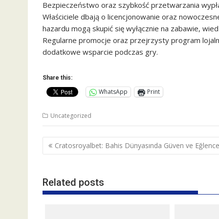
Bezpieczeństwo oraz szybkość przetwarzania wypłat 
Właściciele dbają o licencjonowanie oraz nowoczes
hazardu mogą skupić się wyłącznie na zabawie, wiedzą
Regularne promocje oraz przejrzysty program lojaln
dodatkowe wsparcie podczas gry.
Share this:
WhatsApp
Print
Uncategorized
Post
Cratosroyalbet: Bahis Dünyasında Güven ve Eğlenc
navigation
Related posts