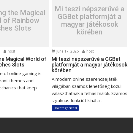
Mi teszi népszerűvé a
ng the Magical
GGBet platformját a
d of Rainbow
magyar játékosok
ches Slots
körében
6
host
June 17, 2026
host
he Magical World of
Mi teszi népszerűvé a GGBet
ches Slots
platformját a magyar játékosok
körében
e of online gaming is
A modern online szerencsejáték
ibrant themes and
világában számos lehetőség közül
chanics that keep
választhatnak a felhasználók. Számos
izgalmas funkciót kínál a...
Uncategorized