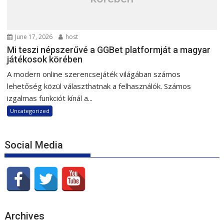
June 17, 2026
host
Mi teszi népszerűvé a GGBet platformját a magyar
játékosok körében
A modern online szerencsejáték világában számos
lehetőség közül választhatnak a felhasználók. Számos
izgalmas funkciót kínál a...
Uncategorized
Social Media
Archives