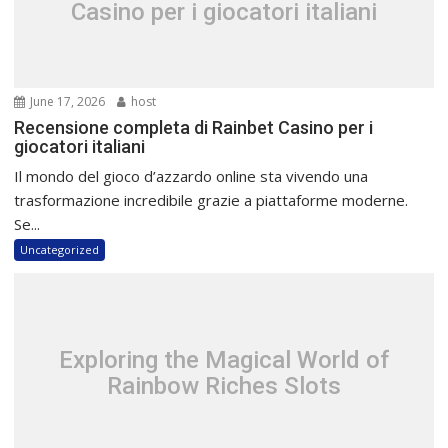
Casino per i giocatori italiani
June 17, 2026
host
Recensione completa di Rainbet Casino per i
giocatori italiani
Il mondo del gioco d’azzardo online sta vivendo una
trasformazione incredibile grazie a piattaforme moderne.
Se...
Uncategorized
Exploring the Magical World of
Rainbow Riches Slots