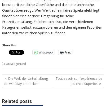
benutzerfreundliche Oberfläche und die hohe technische
Qualität überzeugt. Wer Wert auf ein faires Spielumfeld legt,
findet hier eine seriöse Umgebung für seine
Freizeitgestaltung. Es lohnt sich also, die verschiedenen
Kategorien selbst auszuprobieren und den eigenen Favoriten
unter den zahlreichen Spielen zu finden.
Share this:
WhatsApp
Print
Uncategorized
Post
Die Welt der Unterhaltung
Tout savoir sur l’expérience de
navigation
bei win2day entdecken
jeu chez Superbet
Related posts