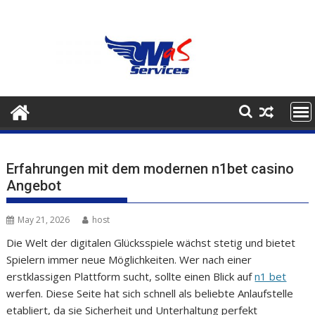
Skip
to
content
Erfahrungen mit dem modernen n1bet casino
Angebot
May 21, 2026
host
Die Welt der digitalen Glücksspiele wächst stetig und bietet
Spielern immer neue Möglichkeiten. Wer nach einer
erstklassigen Plattform sucht, sollte einen Blick auf
n1 bet
werfen. Diese Seite hat sich schnell als beliebte Anlaufstelle
etabliert, da sie Sicherheit und Unterhaltung perfekt