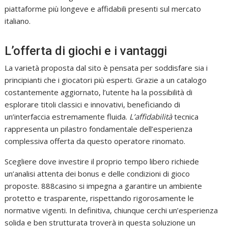
piattaforme più longeve e affidabili presenti sul mercato
italiano.
L’offerta di giochi e i vantaggi
La varietà proposta dal sito è pensata per soddisfare sia i
principianti che i giocatori più esperti. Grazie a un catalogo
costantemente aggiornato, l’utente ha la possibilità di
esplorare titoli classici e innovativi, beneficiando di
un’interfaccia estremamente fluida.
L’affidabilità
tecnica
rappresenta un pilastro fondamentale dell’esperienza
complessiva offerta da questo operatore rinomato.
Scegliere dove investire il proprio tempo libero richiede
un’analisi attenta dei bonus e delle condizioni di gioco
proposte. 888casino si impegna a garantire un ambiente
protetto e trasparente, rispettando rigorosamente le
normative vigenti. In definitiva, chiunque cerchi un’esperienza
solida e ben strutturata troverà in questa soluzione un