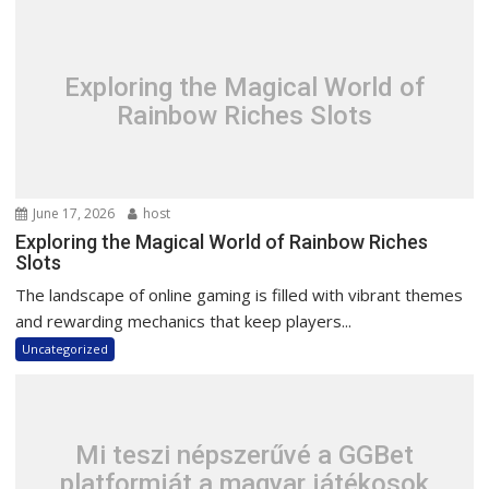
Exploring the Magical World of
Rainbow Riches Slots
June 17, 2026
host
Exploring the Magical World of Rainbow Riches
Slots
The landscape of online gaming is filled with vibrant themes
and rewarding mechanics that keep players...
Uncategorized
Mi teszi népszerűvé a GGBet
platformját a magyar játékosok