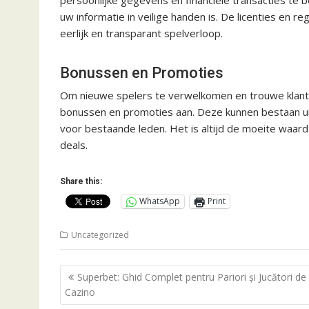
uw informatie in veilige handen is. De licenties en
eerlijk en transparant spelverloop.
Bonussen en Promoties
Om nieuwe spelers te verwelkomen en trouwe klante
bonussen en promoties aan. Deze kunnen bestaan ui
voor bestaande leden. Het is altijd de moeite waa
deals.
Share this:
WhatsApp
Print
Uncategorized
Post
Superbet: Ghid Complet pentru Pariori și Jucători de
navigation
Cazino