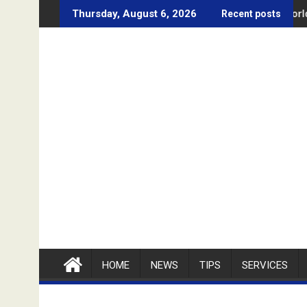
Skip
nbet Casino per i giocatori italiani
Exploring the Magical World of Ra
Thursday, August 6, 2026
Recent posts
to
content
HOME
NEWS
TIPS
SERVICES