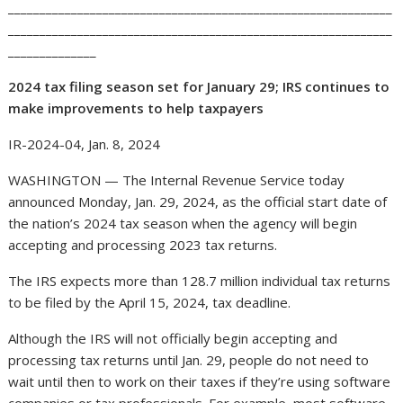
_____________________________________________________________
_____________________________________________________________
______________
2024 tax filing season set for January 29; IRS continues to
make improvements to help taxpayers
IR-2024-04, Jan. 8, 2024
WASHINGTON — The Internal Revenue Service today
announced Monday, Jan. 29, 2024, as the official start date of
the nation’s 2024 tax season when the agency will begin
accepting and processing 2023 tax returns.
The IRS expects more than 128.7 million individual tax returns
to be filed by the April 15, 2024, tax deadline.
Although the IRS will not officially begin accepting and
processing tax returns until Jan. 29, people do not need to
wait until then to work on their taxes if they’re using software