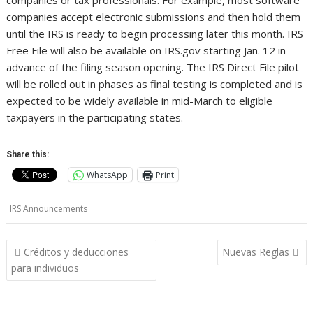
companies or tax professionals. For example, most software
companies accept electronic submissions and then hold them
until the IRS is ready to begin processing later this month. IRS
Free File will also be available on IRS.gov starting Jan. 12 in
advance of the filing season opening. The IRS Direct File pilot
will be rolled out in phases as final testing is completed and is
expected to be widely available in mid-March to eligible
taxpayers in the participating states.
Share this:
WhatsApp
Print
IRS Announcements
Post
Créditos y deducciones
Nuevas Reglas
navigation
para individuos